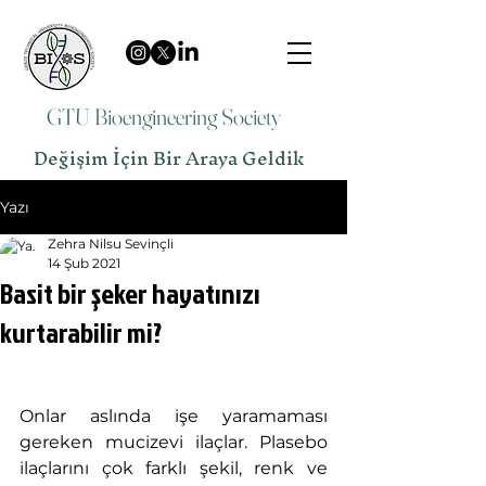
GTU Bioengineering Society
Değişim İçin Bir Araya Geldik
Yazı
Zehra Nilsu Sevinçli
14 Şub 2021
Basit bir şeker hayatınızı
kurtarabilir mi?
Onlar aslında işe yaramaması 
gereken mucizevi ilaçlar. Plasebo 
ilaçlarını çok farklı şekil, renk ve 