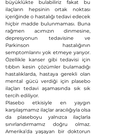
büyüklükte bulabiliriz fakat bu 
ilaçların hepsinin ortak noktası 
içeriğinde o hastalığı tedavi edecek 
hiçbir madde bulunmaması. Buna 
rağmen acımızın dinmesine, 
depresyonun tedavisine ve 
Parkinson hastalığının 
semptomlarını yok etmeye yarıyor. 
Özellikle kanser gibi tedavisi için 
tıbbın kesin çözümler bulamadığı 
hastalıklarda, hastaya gerekli olan 
mental gücü verdiği için plasebo 
ilaçları tedavi aşamasında sık sık 
tercih ediliyor.
Plasebo etkisiyle en yaygın 
karşılaşmamız ilaçlar aracılığıyla olsa 
da plaseboyu yalnızca ilaçlarla 
sınırlandırmamız doğru olmaz. 
Amerika’da yaşayan bir doktorun 