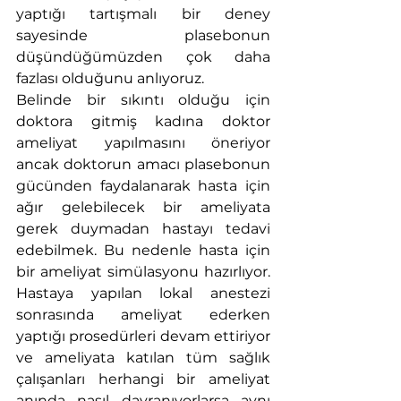
yaptığı tartışmalı bir deney 
sayesinde plasebonun 
düşündüğümüzden çok daha 
fazlası olduğunu anlıyoruz. 
Belinde bir sıkıntı olduğu için 
doktora gitmiş kadına doktor 
ameliyat yapılmasını öneriyor 
ancak doktorun amacı plasebonun 
gücünden faydalanarak hasta için 
ağır gelebilecek bir ameliyata 
gerek duymadan hastayı tedavi 
edebilmek. Bu nedenle hasta için 
bir ameliyat simülasyonu hazırlıyor. 
Hastaya yapılan lokal anestezi 
sonrasında ameliyat ederken 
yaptığı prosedürleri devam ettiriyor 
ve ameliyata katılan tüm sağlık 
çalışanları herhangi bir ameliyat 
anında nasıl davranıyorlarsa aynı 