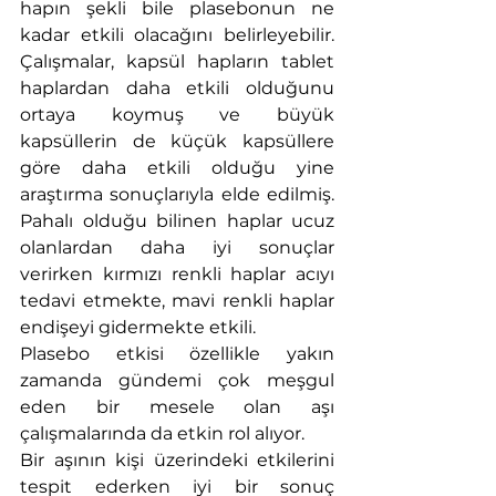
hapın şekli bile plasebonun ne 
kadar etkili olacağını belirleyebilir. 
Çalışmalar, kapsül hapların tablet 
haplardan daha etkili olduğunu 
ortaya koymuş ve büyük 
kapsüllerin de küçük kapsüllere 
göre daha etkili olduğu yine 
araştırma sonuçlarıyla elde edilmiş. 
Pahalı olduğu bilinen haplar ucuz 
olanlardan daha iyi sonuçlar 
verirken kırmızı renkli haplar acıyı 
tedavi etmekte, mavi renkli haplar 
endişeyi gidermekte etkili.
Plasebo etkisi özellikle yakın 
zamanda gündemi çok meşgul 
eden bir mesele olan aşı 
çalışmalarında da etkin rol alıyor.
Bir aşının kişi üzerindeki etkilerini 
tespit ederken iyi bir sonuç 