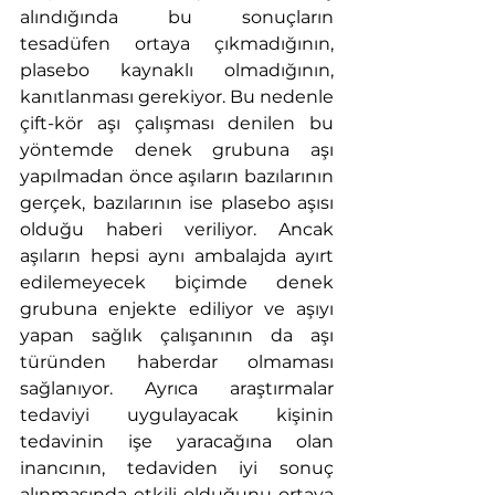
alındığında bu sonuçların 
tesadüfen ortaya çıkmadığının, 
plasebo kaynaklı olmadığının, 
kanıtlanması gerekiyor. Bu nedenle 
çift-kör aşı çalışması denilen bu 
yöntemde denek grubuna aşı 
yapılmadan önce aşıların bazılarının 
gerçek, bazılarının ise plasebo aşısı 
olduğu haberi veriliyor. Ancak 
aşıların hepsi aynı ambalajda ayırt 
edilemeyecek biçimde denek 
grubuna enjekte ediliyor ve aşıyı 
yapan sağlık çalışanının da aşı 
türünden haberdar olmaması 
sağlanıyor. Ayrıca araştırmalar 
tedaviyi uygulayacak kişinin 
tedavinin işe yaracağına olan 
inancının, tedaviden iyi sonuç 
alınmasında etkili olduğunu ortaya 