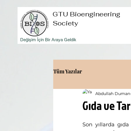
GTU Bioengineering
Society
Değişim İçin Bir Araya Geldik
Tüm Yazılar
Abdullah Duman
Gıda ve Tar
Son yıllarda gıda