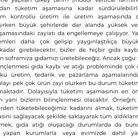
erle yapılan dikey tarım (indoor vertical farming
dan tüketim aşamasına kadar sürdürülebilirl
am kontrollü üretim ile üretim aşamasında ol
şırken büyük şehirlerde dar alanda yüksek ve
şamasındaki zayiatı da engellemeye çalışıyor. Ya
emleri daha çok gelişip yaygınlaştıkça büyük 
 kadar girebilecektir, bizler de hiçbir gıda kayb
en soframıza gıdamızı üretebileceğiz. Ancak çoğu 
inçlenmesi gıda kaybı ve atığı probleminde çok ö
ü üretim, tedarik ve pazarlama aşamalarında
dolayı pek çok ürün zayi olurken bu durum tüket
maktadır. Dolayısıyla tüketim aşamasının en ö
in yani bizlerin bilinçlenmesi olacaktır. Örneğin; 
den tüketebileceğimiz kadarını almak, tüketim 
ını sağlayacak şekilde saklayarak tüm aldıklarımı
mek, gıda atığı oluşacağı durumlarda da bun
apan kurumlarla veya evimizde dahil yapa