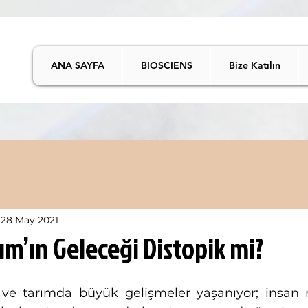
ANA SAYFA
BIOSCIENS
Bize Katılın
28 May 2021
ım’ın Geleceği Distopik mi?
 ve tarımda büyük gelişmeler yaşanıyor; insan 