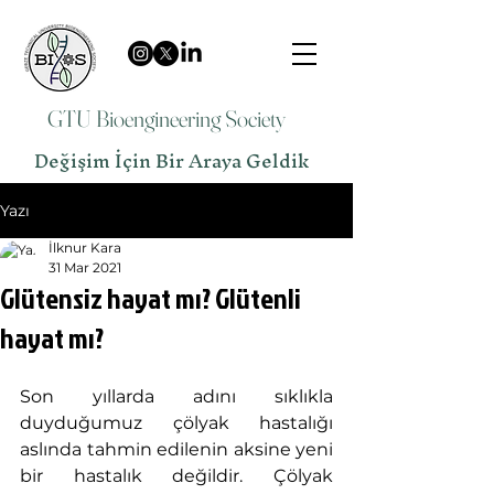
GTU Bioengineering Society
Değişim İçin Bir Araya Geldik
Yazı
İlknur Kara
31 Mar 2021
Glütensiz hayat mı? Glütenli
hayat mı?
Son yıllarda adını sıklıkla 
duyduğumuz çölyak hastalığı 
aslında tahmin edilenin aksine yeni 
bir hastalık değildir. Çölyak 