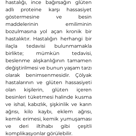
hastalığı, ince bağırsağın glüten 
adlı proteine karşı hassasiyet 
göstermesine ve besin 
maddelerinin emiliminin 
bozulmasına yol açan kronik bir 
hastalıktır. Hastalığın herhangi bir 
ilaçla tedavisi bulunmamakla 
birlikte; mümkün tedavisi, 
beslenme alışkanlığının tamamen 
değiştirilmesi ve bunun yaşam tarzı 
olarak benimsenmesidir. Çölyak 
hastalarının ve glüten hassasiyeti 
olan kişilerin, glüten içeren 
besinleri tüketmesi halinde kusma 
ve ishal, kabızlık, şişkinlik ve karın 
ağrısı, kilo kaybı, eklem ağrısı, 
kemik erimesi, kemik yumuşaması 
ve deri iltihabı gibi çeşitli 
komplikasyonlar görülebilir.