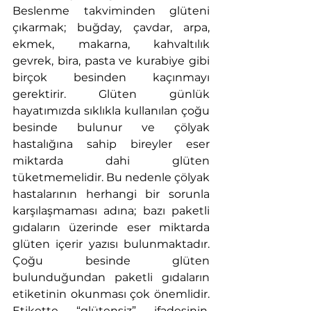
Beslenme takviminden glüteni 
çıkarmak; buğday, çavdar, arpa, 
ekmek, makarna, kahvaltılık 
gevrek, bira, pasta ve kurabiye gibi 
birçok besinden kaçınmayı 
gerektirir. Glüten günlük 
hayatımızda sıklıkla kullanılan çoğu 
besinde bulunur ve çölyak 
hastalığına sahip bireyler eser 
miktarda dahi glüten 
tüketmemelidir. Bu nedenle çölyak 
hastalarının herhangi bir sorunla 
karşılaşmaması adına; bazı paketli 
gıdaların üzerinde eser miktarda 
glüten içerir yazısı bulunmaktadır. 
Çoğu besinde glüten 
bulunduğundan paketli gıdaların 
etiketinin okunması çok önemlidir. 
Etikette “glütensiz” ifadesinin, 