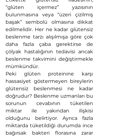
“glüten içermez” yazısının 
bulunmasına veya “üzeri çizilmiş 
başak” sembolü olmasına dikkat 
edilmelidir. Her ne kadar glütensiz 
beslenme tarzı alışılmışa göre çok 
daha fazla çaba gerektirse de 
çölyak hastalığının tedavisi ancak 
beslenme takvimini değiştirmekle 
mümkündür.
Peki glüten proteinine karşı 
hassasiyet göstermeyen bireylerin 
glütensiz beslenmesi ne kadar 
doğrudur? Beslenme uzmanları bu 
sorunun cevabının tüketilen 
miktar ile yakından ilişkisi 
olduğunu belirtiyor. Ayrıca fazla 
miktarda tüketildiği durumda ince 
bağırsak bakteri florasına zarar 