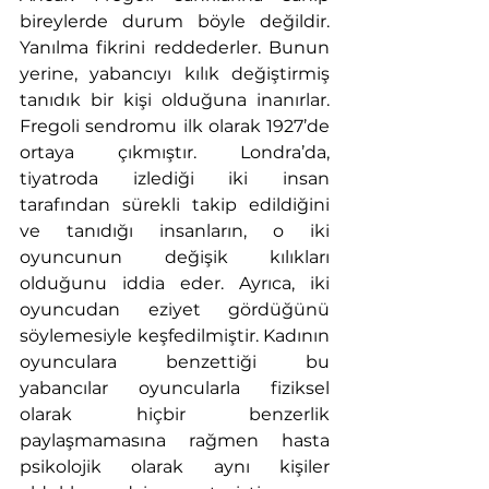
bireylerde durum böyle değildir. 
Yanılma fikrini reddederler. Bunun 
yerine, yabancıyı kılık değiştirmiş 
tanıdık bir kişi olduğuna inanırlar. 
Fregoli sendromu ilk olarak 1927’de 
ortaya çıkmıştır. Londra’da, 
tiyatroda izlediği iki insan 
tarafından sürekli takip edildiğini 
ve tanıdığı insanların, o iki 
oyuncunun değişik kılıkları 
olduğunu iddia eder. Ayrıca, iki 
oyuncudan eziyet gördüğünü 
söylemesiyle keşfedilmiştir. Kadının 
oyunculara benzettiği bu 
yabancılar oyuncularla fiziksel 
olarak hiçbir benzerlik 
paylaşmamasına rağmen hasta 
psikolojik olarak aynı kişiler 