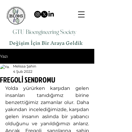
GTU Bioengineering Society
Değişim İçin Bir Araya Geldik
Yazı
Melissa Şahin
4 Şub 2022
FREGOLİ SENDROMU
Yolda yürürken karşıdan gelen 
insanları tanıdığımız birine 
benzettiğimiz zamanlar olur. Daha 
yakından incelediğimizde, karşıdan 
gelen insanın aslında bir yabancı 
olduğunu ve yanıldığımızı anlarız. 
Ancak Fregoli sanrılarına sahip 