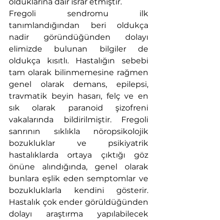
olduklarına dair ısrar etmiştir. 
Fregoli sendromu ilk 
tanımlandığından beri oldukça 
nadir göründüğünden dolayı 
elimizde bulunan bilgiler de 
oldukça kısıtlı. Hastalığın sebebi 
tam olarak bilinmemesine rağmen 
genel olarak demans, epilepsi, 
travmatik beyin hasarı, felç ve en 
sık olarak paranoid şizofreni 
vakalarında bildirilmiştir. Fregoli 
sanrının sıklıkla nöropsikolojik 
bozukluklar ve psikiyatrik 
hastalıklarda ortaya çıktığı göz 
önüne alındığında, genel olarak 
bunlara eşlik eden semptomlar ve 
bozukluklarla kendini gösterir. 
Hastalık çok ender görüldüğünden 
dolayı araştırma yapılabilecek 