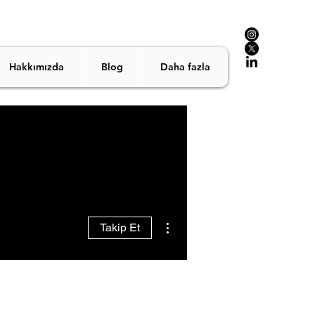
Hakkımızda
Blog
Daha fazla
Diğer Eylemler
Takip Et