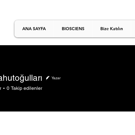
ANA SAYFA
BIOSCIENS
Bize Katılın
ahutoğulları
Yazar
r
0
Takip edilenler