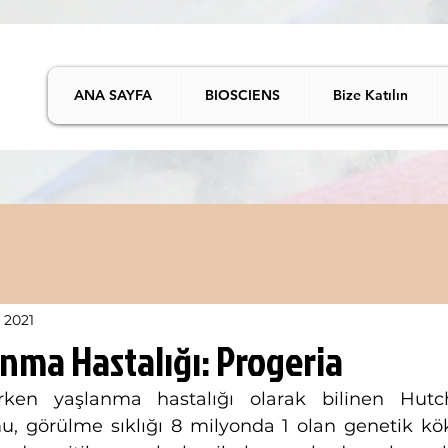
ANA SAYFA
BIOSCIENS
Bize Katılın
 2021
nma Hastalığı: Progeria
ken yaşlanma hastalığı olarak bilinen Hutchi
, görülme sıklığı 8 milyonda 1 olan genetik köke