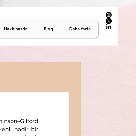
Hakkımızda
Blog
Daha fazla
nson–Gilford 
nli nadir bir 