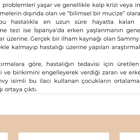
 problemleri yaşar ve genellikle kalp krizi veya i
melerin dışında olan ve “bilimsel bir mucize” olara
 hastalıkla en uzun süre hayatta kalan h
me tezi ise İspanya'da erken yaşlanmanın genet
lar üzerine. Gerçek bir ilham kaynağı olan Sammy
le kalmayıp hastalığı üzerine yapılan araştırmal
ırmalara göre, hastalığın tedavisi için üretilen
i ve birikimini engelleyerek verdiği zararı ve erk
nvy isimli bu ilacı kullanan çocukların ortalama 
 ortaya çıktı.